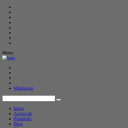
Menu
WhatsApp
Inicio
Acerca de
Portafolio
Blog