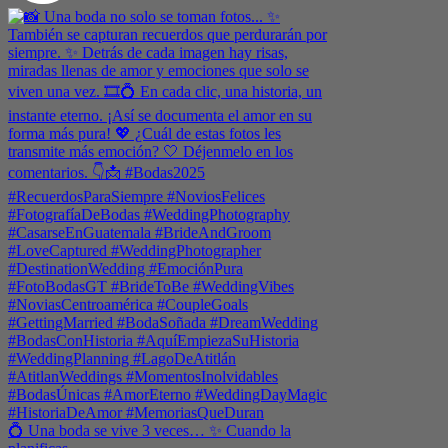
💍 Una boda se vive 3 veces… ✨ Cuando la