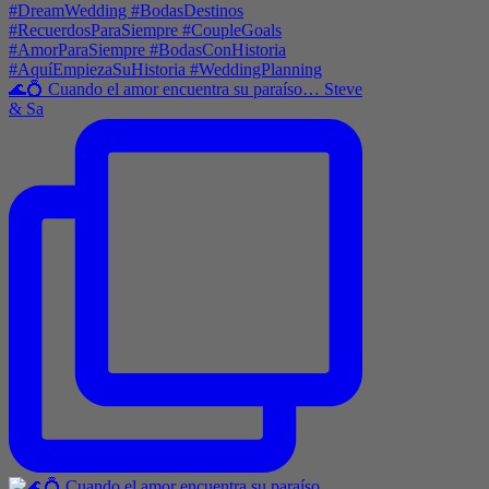
🌊💍 Cuando el amor encuentra su paraíso… Steve
& Sa