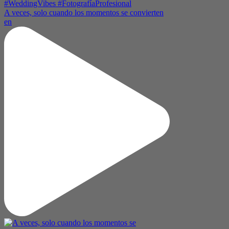
A veces, solo cuando los momentos se convierten
en