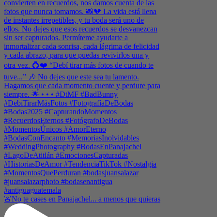
🚨No te cases en Panajachel... a menos que quieras