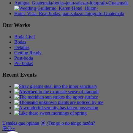
Our Works
Boda Civil
Bodas
Detalles
Getting Ready
Post-boda
Pre-bodas
Recent Events
Ustedes que opinan 🤔 ¿Tengo o no tengo razón?
💬🤨 •