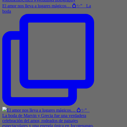
El amor nos lleva a lugares mágicos… 💍✨” La
boda