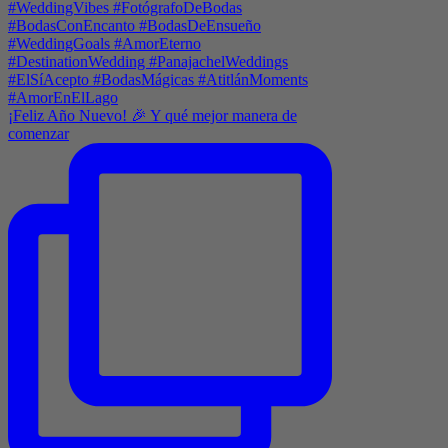
¡Feliz Año Nuevo! 🎉 Y qué mejor manera de
comenzar