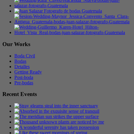
Our Works
Boda Civil
Bodas
Detalles
Getting Ready
Post-boda
Pre-bodas
Recent Events