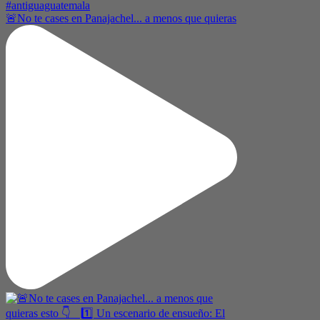
🚨No te cases en Panajachel... a menos que quieras