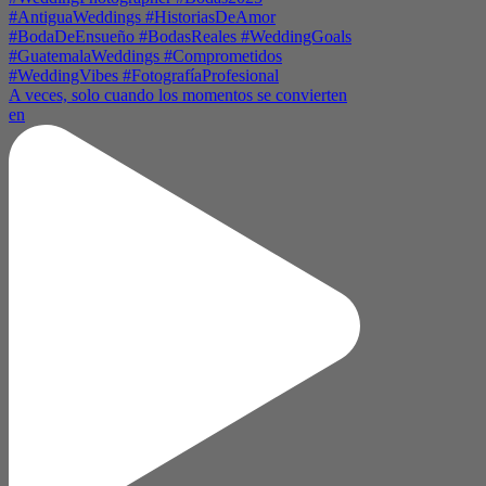
A veces, solo cuando los momentos se convierten
en