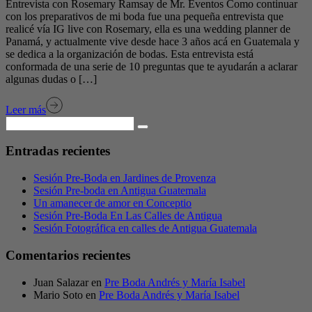
Entrevista con Rosemary Ramsay de Mr. Eventos Como continuar
con los preparativos de mi boda fue una pequeña entrevista que
realicé vía IG live con Rosemary, ella es una wedding planner de
Panamá, y actualmente vive desde hace 3 años acá en Guatemala y
se dedica a la organización de bodas. Esta entrevista está
conformada de una serie de 10 preguntas que te ayudarán a aclarar
algunas dudas o […]
Leer más
Entradas recientes
Sesión Pre-Boda en Jardines de Provenza
Sesión Pre-boda en Antigua Guatemala
Un amanecer de amor en Conceptio
Sesión Pre-Boda En Las Calles de Antigua
Sesión Fotográfica en calles de Antigua Guatemala
Comentarios recientes
Juan Salazar
en
Pre Boda Andrés y María Isabel
Mario Soto
en
Pre Boda Andrés y María Isabel