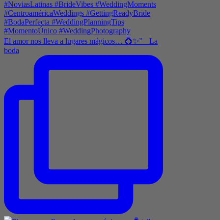
El amor nos lleva a lugares mágicos… 💍✨” La
boda