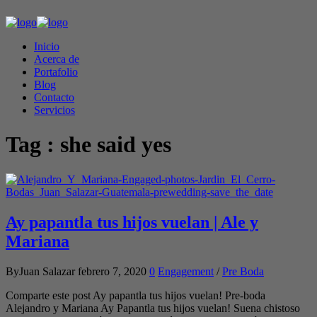
Inicio
Acerca de
Portafolio
Blog
Contacto
Servicios
Tag :
she said yes
Ay papantla tus hijos vuelan | Ale y
Mariana
ByJuan Salazar
febrero 7, 2020
0
Engagement
/
Pre Boda
Comparte este post Ay papantla tus hijos vuelan! Pre-boda
Alejandro y Mariana Ay Papantla tus hijos vuelan! Suena chistoso