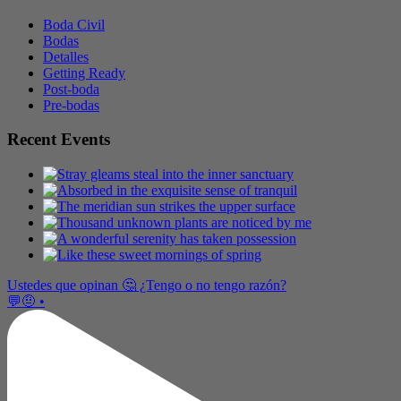
Boda Civil
Bodas
Detalles
Getting Ready
Post-boda
Pre-bodas
Recent Events
Ustedes que opinan 🤔 ¿Tengo o no tengo razón?
💬🤨 •