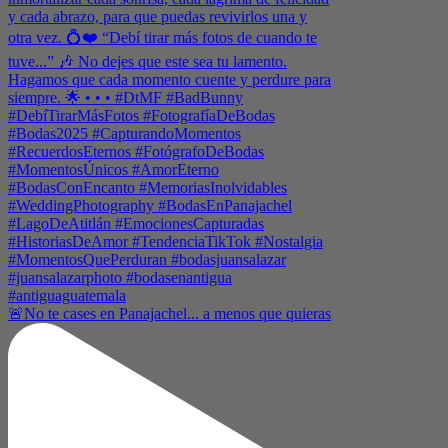
🚨No te cases en Panajachel... a menos que quieras