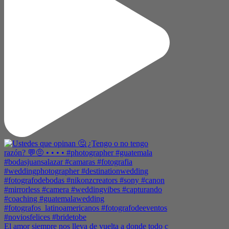
El amor siempre nos lleva de vuelta a donde todo c