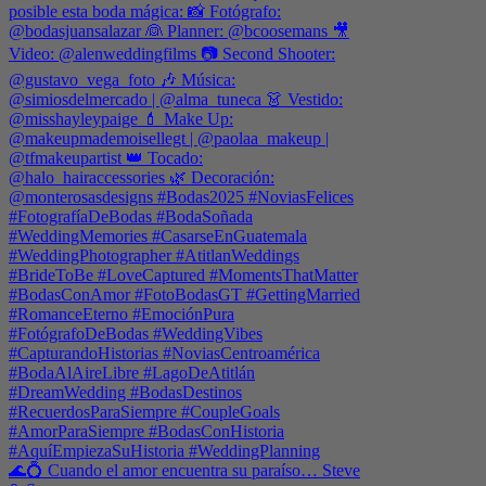
🌊💍 Cuando el amor encuentra su paraíso… Steve