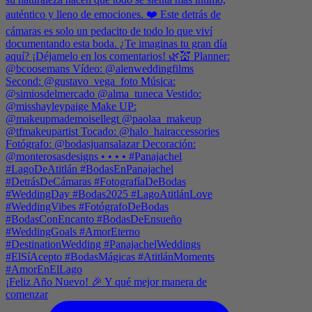
¡Feliz Año Nuevo! 🎉 Y qué mejor manera de
comenzar