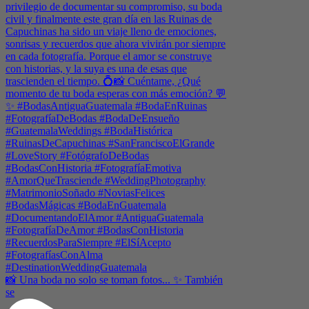
📸 Una boda no solo se toman fotos... ✨ También
se