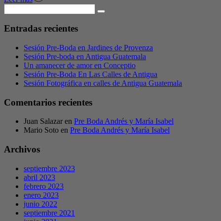
Entradas recientes
Sesión Pre-Boda en Jardines de Provenza
Sesión Pre-boda en Antigua Guatemala
Un amanecer de amor en Conceptio
Sesión Pre-Boda En Las Calles de Antigua
Sesión Fotográfica en calles de Antigua Guatemala
Comentarios recientes
Juan Salazar
en
Pre Boda Andrés y María Isabel
Mario Soto
en
Pre Boda Andrés y María Isabel
Archivos
septiembre 2023
abril 2023
febrero 2023
enero 2023
junio 2022
septiembre 2021