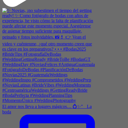
El amor nos lleva a lugares mágicos… 💍✨” La
boda