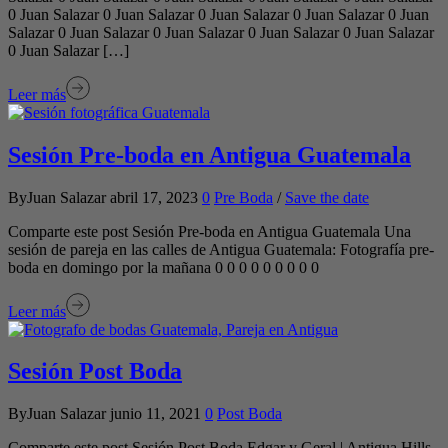
0 Juan Salazar 0 Juan Salazar 0 Juan Salazar 0 Juan Salazar 0 Juan
Salazar 0 Juan Salazar 0 Juan Salazar 0 Juan Salazar 0 Juan Salazar
0 Juan Salazar […]
Leer más
Sesión Pre-boda en Antigua Guatemala
ByJuan Salazar
abril 17, 2023
0
Pre Boda
/
Save the date
Comparte este post Sesión Pre-boda en Antigua Guatemala Una
sesión de pareja en las calles de Antigua Guatemala: Fotografía pre-
boda en domingo por la mañana 0 0 0 0 0 0 0 0 0
Leer más
Sesión Post Boda
ByJuan Salazar
junio 11, 2021
0
Post Boda
Comparte este post Sesión Post Boda Edgar y Geral | Antigua Hills