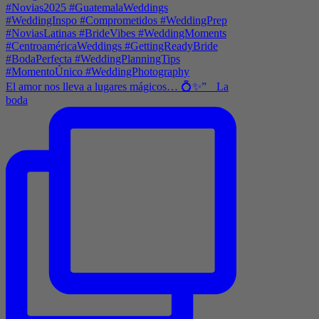
El amor nos lleva a lugares mágicos… 💍✨” La
boda