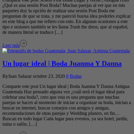
¿Qué es una sesión Post Boda? Muchas parejas al ver que en mis
paquetes doy la opción de realizar una sesión Post Boda me
preguntan de que se trata, y me pareció buena idea poderles explicar
en este blog a que me refiero con esto. En algunas ocasiones a este
tipo e sesiones también se les llama Trash the dress, que al español,
de manera literal se traduce […]
Leer más
Un lugar ideal | Boda Juanma Y Danna
ByJuan Salazar
octubre 23, 2020
0
Bodas
Comparte este post Un lugar ideal | Boda Juanma Y Danna Antigua
Guatemala Haz pensado alguna vez ¿cuál será el lugar ideal para
celebrar una boda?, creo que esta es una pregunta que muchas
parejas se hacen al momento de iniciar a organizar su boda, inician a
buscar en internet, buscar consejos con amigos y amigas,
recomendaciones de otras parejas y Wedding planers, en fin…
Buscan en todo lugar Cada lugar para eventos, ya sea hotel, jardín,
ruina o salón, […]