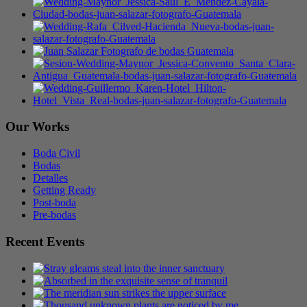
Our Works
Boda Civil
Bodas
Detalles
Getting Ready
Post-boda
Pre-bodas
Recent Events