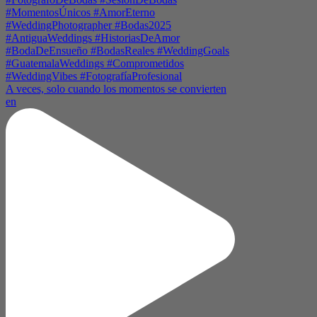
A veces, solo cuando los momentos se convierten
en