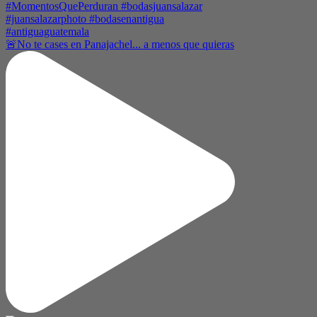
🚨No te cases en Panajachel... a menos que quieras