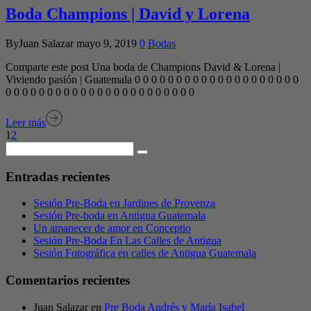
Boda Champions | David y Lorena
ByJuan Salazar
mayo 9, 2019
0
Bodas
Comparte este post Una boda de Champions David & Lorena |
Viviendo pasión | Guatemala 0 0 0 0 0 0 0 0 0 0 0 0 0 0 0 0 0 0 0 0
0 0 0 0 0 0 0 0 0 0 0 0 0 0 0 0 0 0 0 0 0 0 0
Leer más
1
2
Entradas recientes
Sesión Pre-Boda en Jardines de Provenza
Sesión Pre-boda en Antigua Guatemala
Un amanecer de amor en Conceptio
Sesión Pre-Boda En Las Calles de Antigua
Sesión Fotográfica en calles de Antigua Guatemala
Comentarios recientes
Juan Salazar
en
Pre Boda Andrés y María Isabel