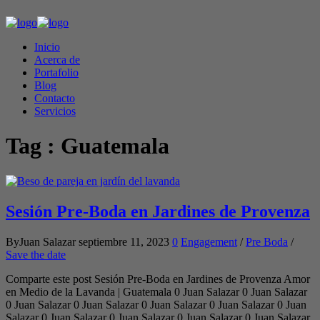
Inicio
Acerca de
Portafolio
Blog
Contacto
Servicios
Tag :
Guatemala
Sesión Pre-Boda en Jardines de Provenza
ByJuan Salazar
septiembre 11, 2023
0
Engagement
/
Pre Boda
/
Save the date
Comparte este post Sesión Pre-Boda en Jardines de Provenza Amor
en Medio de la Lavanda | Guatemala 0 Juan Salazar 0 Juan Salazar
0 Juan Salazar 0 Juan Salazar 0 Juan Salazar 0 Juan Salazar 0 Juan
Salazar 0 Juan Salazar 0 Juan Salazar 0 Juan Salazar 0 Juan Salazar