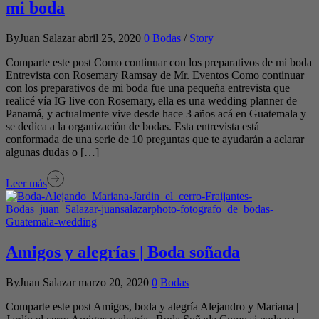
mi boda
ByJuan Salazar
abril 25, 2020
0
Bodas
/
Story
Comparte este post Como continuar con los preparativos de mi boda
Entrevista con Rosemary Ramsay de Mr. Eventos Como continuar
con los preparativos de mi boda fue una pequeña entrevista que
realicé vía IG live con Rosemary, ella es una wedding planner de
Panamá, y actualmente vive desde hace 3 años acá en Guatemala y
se dedica a la organización de bodas. Esta entrevista está
conformada de una serie de 10 preguntas que te ayudarán a aclarar
algunas dudas o […]
Leer más
Amigos y alegrías | Boda soñada
ByJuan Salazar
marzo 20, 2020
0
Bodas
Comparte este post Amigos, boda y alegría Alejandro y Mariana |