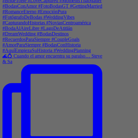
🌊💍 Cuando el amor encuentra su paraíso… Steve
& Sa