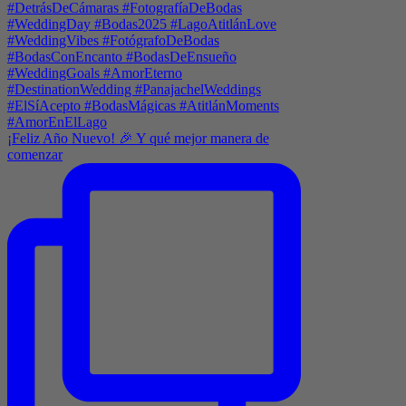
¡Feliz Año Nuevo! 🎉 Y qué mejor manera de
comenzar